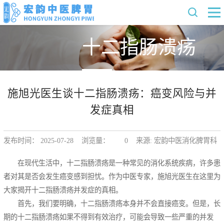
十二指肠溃疡
施旭光医生谈十二指肠溃疡：癌变风险与并
发症真相
发布时间： 2025-07-28 浏览量：
0
来源: 宏韵中医消化脾胃科
在现代生活中，十二指肠溃疡是一种常见的消化系统疾病，许多患
者对其是否会发生癌变感到担忧。作为中医专家，施旭光医生在这里为
大家揭开十二指肠溃疡并发症的真相。
首先，我们要明确，十二指肠溃疡本身并不会直接癌变。但是，长
期的十二指肠溃疡如果不得到有效治疗，可能会导致一些严重的并发