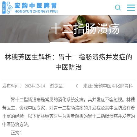
十二指肠溃疡
林穗芳医生解析：胃十二指肠溃疡并发症的
中医防治
发布时间： 2024-12-14 浏览量：
0
来源: 宏韵中医消化脾胃科
胃十二指肠溃疡是常见的消化系统疾病，其并发症不容忽视。林穗
芳医生，资深中医专家，对胃十二指肠溃疡的并发症及其中医防治有着
丰富的经验。以下是林穗芳医生为患者解析的胃十二指肠溃疡并发症的
中医防治方法。
正文：