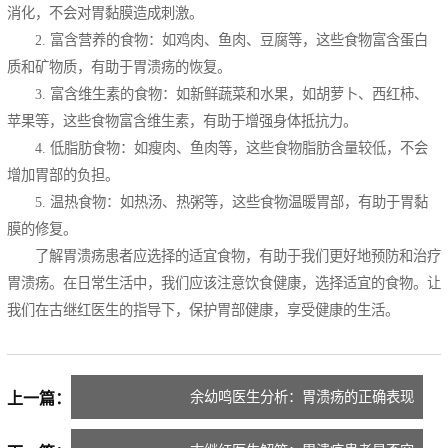
消化，不会对胃黏膜造成刺激。
2. 富含营养的食物：如鸡肉、鱼肉、豆腐等，这些食物富含蛋白
质和矿物质，有助于胃溃疡的恢复。
3. 富含维生素的食物：如新鲜蔬菜和水果，如胡萝卜、西红柿、
苹果等，这些食物富含维生素，有助于增强身体抵抗力。
4. 低脂肪食物：如瘦肉、鱼肉等，这些食物脂肪含量较低，不会
增加胃部的负担。
5. 温热食物：如热汤、热粥等，这些食物温暖胃部，有助于胃黏
膜的修复。
了解胃溃疡患者应选择的适宜食物，有助于我们更好地预防和治疗
胃溃疡。在日常生活中，我们应该注意饮食健康，选择适宜的食物。让
我们在古继红医生的指导下，保护胃部健康，享受健康的生活。
余幼鸣医生分析：胃溃疡的正确表现
上一篇：