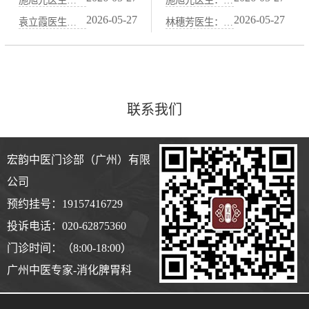
2026-05-27
2026-05-27
袁立霞医生：脾胃不好百病生——中医“养脾胃就是养元气”的智慧
林穗芳医生：咖啡、浓茶、辣椒伤胃，中医“忌口清单”详解
联系我们
宏韵中医门诊部（广州）有限
公司
预约挂号：19157416729
投诉电话：020-62875360
门诊时间：（8:00-18:00）
广州中医专家-消化脾胃科