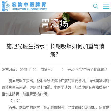
胃溃疡
施旭光医生揭示：长期吸烟如何加重胃溃
疡？
发布时间： 2025-11-22 浏览量：
0
来源: 宏韵中医消化脾胃科
施旭光医生指出，吸烟是导致多种疾病的重要诱因，而长期吸烟对
胃溃疡患者来说，更是雪上加霜。中医学认为，烟草中的有害物质会严
重伤害脾胃，加重胃溃疡病情。
【正文】
首先，烟草中的尼古丁会刺激胃黏膜，导致胃酸分泌增加，使胃黏