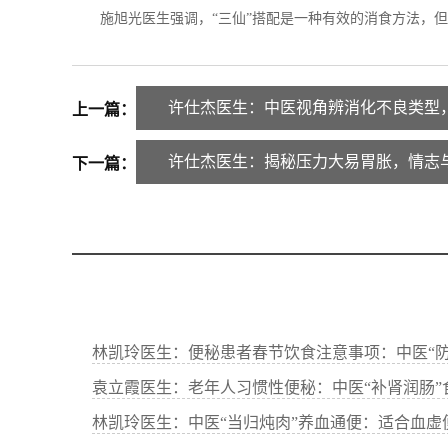
施旭光医生强调，“三仙”搭配是一种有效的消食方法，但
许仕杰医生：中医视角辨消化不良类型
上一篇：
许仕杰医生：揭秘压力大易胃胀，情志
下一篇：