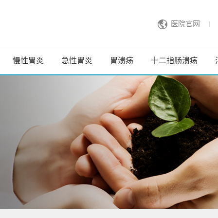
医院官网
慢性胃炎
急性胃炎
胃溃疡
十二指肠溃疡