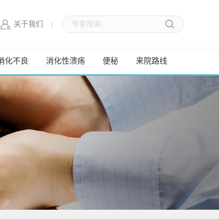
关于我们
消化不良
消化性溃疡
便秘
来院路线