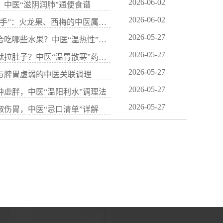
2026-06-02
中医“滋阴润肺”通便食谱
2026-06-02
余幼鸣医生：水果中的“通便高手”：火龙果、西梅的中医属性解析
2026-05-27
施旭光医生：脾胃虚寒的人适合吃哪些水果？中医“温热性”果品清单
2026-05-27
林凯玲医生：胃寒怕冷、吃凉就拉肚子？中医“温胃散寒”药膳煲汤
2026-05-27
与脾胃虚弱的中医关联调理
2026-05-27
虚胖，中医“温阳利水”调理法
2026-05-27
伤胃，中医“忌口清单”详解