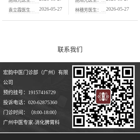
2026-05-27
2026-05-27
袁立霞医生：脾胃不好百病生——中医“养脾胃就是养元气”的智慧
林穗芳医生：咖啡、浓茶、辣椒伤胃，中医“忌口清单”详解
联系我们
宏韵中医门诊部（广州）有限
公司
预约挂号：19157416729
投诉电话：020-62875360
门诊时间：（8:00-18:00）
广州中医专家-消化脾胃科