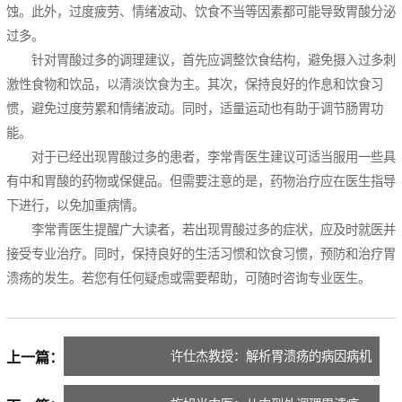
蚀。此外，过度疲劳、情绪波动、饮食不当等因素都可能导致胃酸分泌
过多。
针对胃酸过多的调理建议，首先应调整饮食结构，避免摄入过多刺
激性食物和饮品，以清淡饮食为主。其次，保持良好的作息和饮食习
惯，避免过度劳累和情绪波动。同时，适量运动也有助于调节肠胃功
能。
对于已经出现胃酸过多的患者，李常青医生建议可适当服用一些具
有中和胃酸的药物或保健品。但需要注意的是，药物治疗应在医生指导
下进行，以免加重病情。
李常青医生提醒广大读者，若出现胃酸过多的症状，应及时就医并
接受专业治疗。同时，保持良好的生活习惯和饮食习惯，预防和治疗胃
溃疡的发生。若您有任何疑虑或需要帮助，可随时咨询专业医生。
许仕杰教授：解析胃溃疡的病因病机
上一篇：
与中医治疗