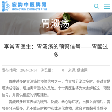
胃溃疡
李常青医生：胃溃疡的预警信号——胃酸过
多
发布时间： 2024-03-14 浏览量：
0
来源: 健康网
胃酸过多是胃溃疡的预警信号之一，当胃酸分泌过多时，会对胃黏
膜造成侵蚀，增加患胃溃疡的风险。李常青医生将为大家解析这一预警
信号，并提供相应的调理建议。
胃酸过多通常表现为嗳气、反酸、恶心等症状。当摄入食物后，胃
酸会分泌增多，若不能及时被中和或消化食物，就会对胃黏膜造成侵