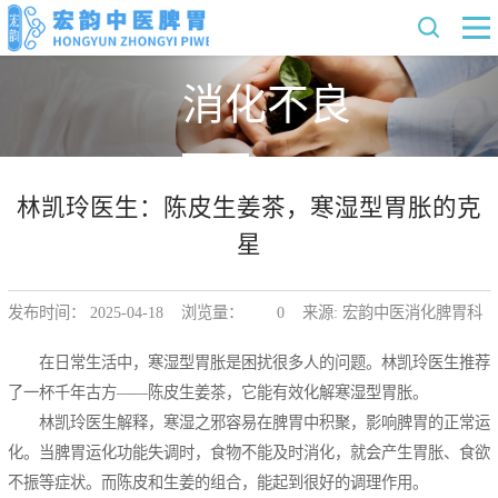
消化不良
林凯玲医生：陈皮生姜茶，寒湿型胃胀的克
星
发布时间： 2025-04-18 浏览量：
0
来源: 宏韵中医消化脾胃科
在日常生活中，寒湿型胃胀是困扰很多人的问题。林凯玲医生推荐
了一杯千年古方——陈皮生姜茶，它能有效化解寒湿型胃胀。
林凯玲医生解释，寒湿之邪容易在脾胃中积聚，影响脾胃的正常运
化。当脾胃运化功能失调时，食物不能及时消化，就会产生胃胀、食欲
不振等症状。而陈皮和生姜的组合，能起到很好的调理作用。