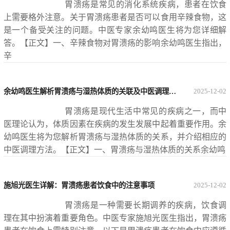
胃溃疡是常见的消化系统疾病，患者在饮食
上需要格外注意。关于胃溃疡患者是否可以食用辛辣食物，这
是一个备受关注的问题。中医专家余幼鸣医生将为您详细解
答。【正文】一、辛辣食物对胃溃疡的影响余幼鸣医生指出，
辛
余幼鸣医生解析胃溃疡与湿热体质的关联及中医调理方法
2025-12-02
胃溃疡是现代生活中常见的疾病之一，而中
医理论认为，体质因素在疾病的发生发展中起着重要作用。余
幼鸣医生将为您解析胃溃疡与湿热体质的关系，并介绍相应的
中医调理方法。【正文】一、胃溃疡与湿热体质的关系余幼鸣
施旭光医生详解：胃溃疡患者饮食中的注意事项
2025-12-02
胃溃疡是一种需要长期调养的疾病，饮食调
理在其中扮演着重要角色。中医专家施旭光医生指出，胃溃疡