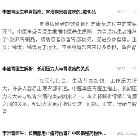
李盛青医生养胃指南：胃溃疡患者宜吃的5款粥品
2025-11-22
胃溃疡患者的饮食调理是康复过程中的重要
环节。中医李盛青医生根据中医养生原则，为胃溃疡患者推荐
了5款养胃粥品，帮助患者改善胃部状况，促进身体健康。正
文：稀饭：稀饭易于消化，不会给胃部带来过多负担，适合胃
李盛青医生解析：长期压力大与胃溃疡的关系
2025-11-22
在现代社会，生活节奏加快，工作压力增
大，许多人容易出现胃部不适。中医李盛青医生指出，长期压
力过大是导致胃溃疡的重要因素之一。本文将解析情绪与胃病
之间的关系，帮助大家更好地认识这一问题。正文：情绪与脾
胃
李常青医生：长期服用止痛药伤胃？中医揭秘药物性胃溃疡的预防策略
2025-11-22