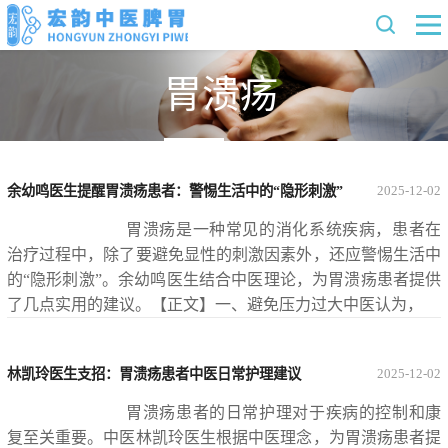
胃溃疡
余幼鸣医生提醒胃溃疡患者：警惕生活中的“隐形刺激”
2025-12-02
胃溃疡是一种常见的消化系统疾病，患者在
治疗过程中，除了要避免显性的刺激因素外，还应警惕生活中
的“隐形刺激”。余幼鸣医生结合中医理论，为胃溃疡患者提供
了几点实用的建议。【正文】一、避免压力过大中医认为，
林凯玲医生支招：胃溃疡患者中医日常护理建议
2025-12-02
胃溃疡患者的日常护理对于疾病的控制和康
复至关重要。中医林凯玲医生根据中医理念，为胃溃疡患者提