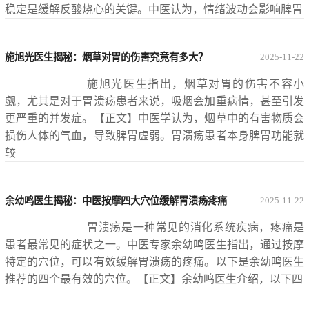
稳定是缓解反酸烧心的关键。中医认为，情绪波动会影响脾胃
施旭光医生揭秘：烟草对胃的伤害究竟有多大？
2025-11-22
施旭光医生指出，烟草对胃的伤害不容小
觑，尤其是对于胃溃疡患者来说，吸烟会加重病情，甚至引发
更严重的并发症。【正文】中医学认为，烟草中的有害物质会
损伤人体的气血，导致脾胃虚弱。胃溃疡患者本身脾胃功能就
较
余幼鸣医生揭秘：中医按摩四大穴位缓解胃溃疡疼痛
2025-11-22
胃溃疡是一种常见的消化系统疾病，疼痛是
患者最常见的症状之一。中医专家余幼鸣医生指出，通过按摩
特定的穴位，可以有效缓解胃溃疡的疼痛。以下是余幼鸣医生
推荐的四个最有效的穴位。【正文】余幼鸣医生介绍，以下四