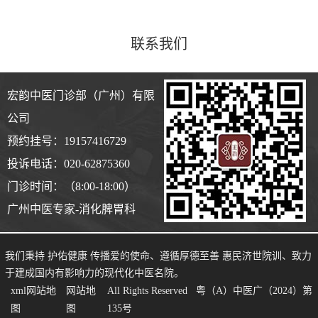
联系我们
宏韵中医门诊部（广州）有限
公司
预约挂号：19157416729
投诉电话：020-62875360
门诊时间：（8:00-18:00）
广州中医专家-消化脾胃科
我们秉持 护佑健康 传播爱的使命、遵循厚德至善 惠民济世院训、致力
于建成国内有影响力的现代化中医名院。
xml网站地
网站地
All Rights Reserved 粤（A）中医广（2024）第
图
图
135号