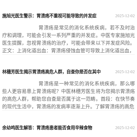
施旭光医生警示：胃溃疡不重视可能导致的并发症
2025-12-02
胃溃疡是常见的消化系统疾病，若不及时治
疗和调理，可能会引发一系列严重的并发症。中医专家施旭光
医生提醒，忽视胃溃疡的治疗，可能会带来以下并发症风险。
正文：上消化道出血：胃溃疡侵蚀血管可导致上消化道出血，
林穗芳医生揭示胃溃疡高危人群，自查你是否在其中
2025-12-02
胃溃疡是一种常见的消化系统疾病，那么哪
些人更容易患上胃溃疡呢？中医林穗芳医生将为您揭示胃溃疡
的高危人群，帮助您自查是否属于这一范畴。首段：在快节奏
的现代生活中，胃溃疡的发病率逐渐上升。了解胃溃疡的高危
余幼鸣医生解答：胃溃疡患者能否食用辛辣食物
2025-12-02