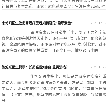
患者在饮食上需特别注意，以下是胃溃疡患者在饮食中应遵循
的禁忌与养生之道。正文：避免过量饮食：胃溃疡患者应少量
余幼鸣医生教您胃溃疡患者如何避免“隐形刺激”
2025-12-02
胃溃疡患者在日常生活中，除了明显的辛辣
食物和酒精等刺激性因素外，还有一些“隐形刺激”可能会被忽
视。余幼鸣医生提醒，正确识别并避免这些“隐形刺激”，对于
胃溃疡患者的康复至关重要。【正文】一、情绪调节中医
施旭光医生揭示：长期吸烟如何加重胃溃疡？
2025-11-22
施旭光医生指出，吸烟是导致多种疾病的重
要诱因，而长期吸烟对胃溃疡患者来说，更是雪上加霜。中医
学认为，烟草中的有害物质会严重伤害脾胃，加重胃溃疡病
情。【正文】首先，烟草中的尼古丁会刺激胃黏膜，导致胃酸
分