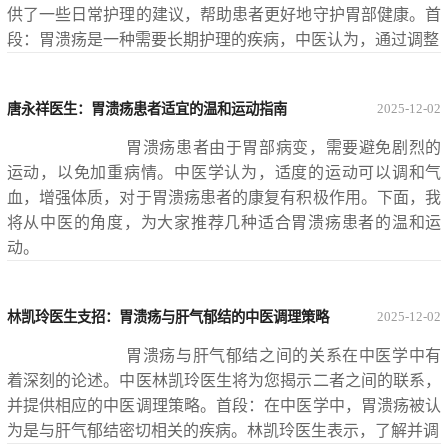
供了一些日常护理的建议，帮助患者更好地守护胃部健康。首
段：胃溃疡是一种需要长期护理的疾病，中医认为，通过调整
唐永祥医生：胃溃疡患者适宜的温和运动指南
2025-12-02
胃溃疡患者由于胃部病变，需要避免剧烈的
运动，以免加重病情。中医学认为，适度的运动可以调和气
血，增强体质，对于胃溃疡患者的康复有积极作用。下面，我
将从中医的角度，为大家推荐几种适合胃溃疡患者的温和运
动。
林凯玲医生支招：胃溃疡与肝气郁结的中医调理策略
2025-12-02
胃溃疡与肝气郁结之间的关系在中医学中有
着深刻的论述。中医林凯玲医生将为您揭示二者之间的联系，
并提供相应的中医调理策略。首段：在中医学中，胃溃疡被认
为是与肝气郁结密切相关的疾病。林凯玲医生表示，了解并调